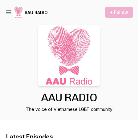
+ Follow
AAU RADIO
AAU RADIO
The voice of Vietnamese LGBT community
Latest Episodes